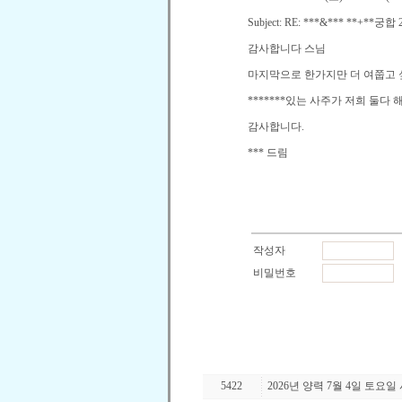
Subject: RE: ***&*** **+**
궁합
감사합니다 스님
마지막으로 한가지만 더 여쭙고 
*******
있는 사주가 저희 둘다 
감사합니다
.
***
드림
5422
2026년 양력 7월 4일 토요