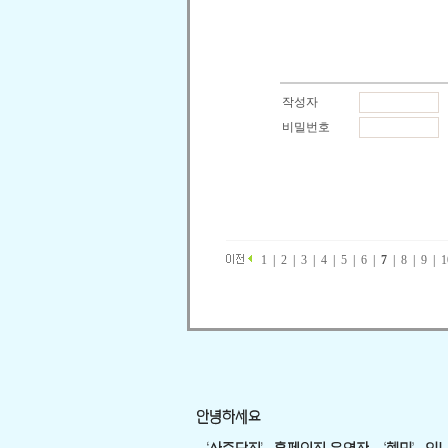
1
|
2
|
3
|
4
|
5
|
6
|
7
|
8
|
9
|
1