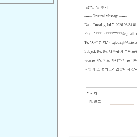
‘
김
*
연
’
님 후기
------ Original Message ------
Date: Tuesday, Jul 7, 2026 03:38:0
From: "***" <*********@gmail.
To: "
사주단지
." <sajudanji@nate.
Subject: Re: Re:
사주풀이 부탁드
무료풀이임에도 자세하게 풀이
나중에 또 문의드리겠습니다 감