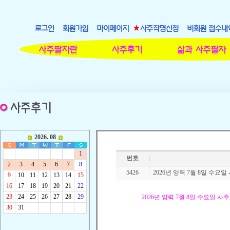
번호
5426
2026년 양력 7월 8일 수요
2026
년 양력
7
월
8
일 수요일 사주